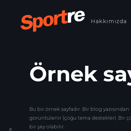
Hakkımızda
Örnek sa
Bu bir örnek sayfadır. Bir blog yazısından
görüntülenir (çoğu tema destekler). Bir ço
bir şey olabilir: