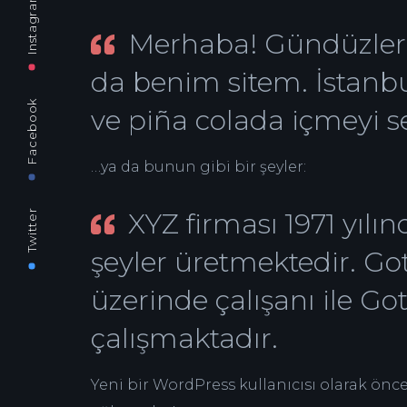
Instagram
Merhaba! Gündüzleri b
da benim sitem. İstanbu
Facebook
ve piña colada içmeyi 
…ya da bunun gibi bir şeyler:
Twitter
XYZ firması 1971 yıl
şeyler üretmektedir. G
üzerinde çalışanı ile Go
çalışmaktadır.
Yeni bir WordPress kullanıcısı olarak önce