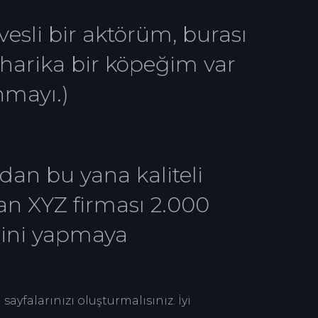
vesli bir aktörüm, burası
 harika bir köpeğim var
nmayı.)
dan bu yana kaliteli
an XYZ firması 2.000
isini yapmaya
sayfalarınızı oluşturmalısınız. İyi